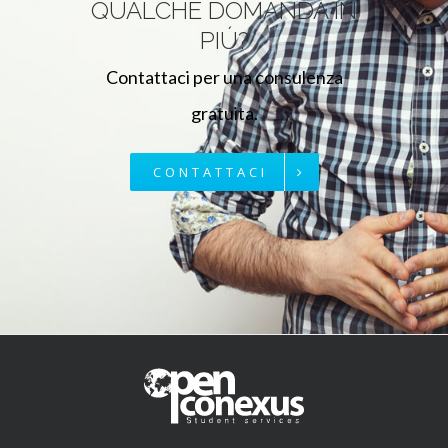
QUALCHE DOMANDA IN
PIÚ?
Contattaci per una consulenza
gratuita.
CONTATTACI