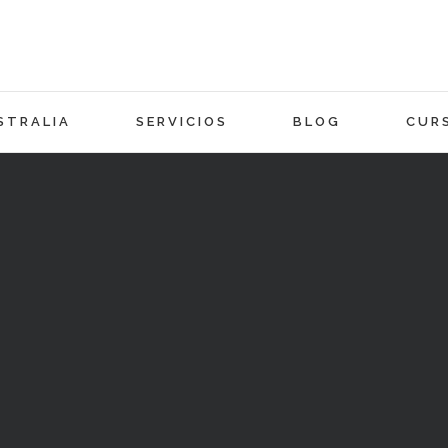
STRALIA
SERVICIOS
BLOG
CUR