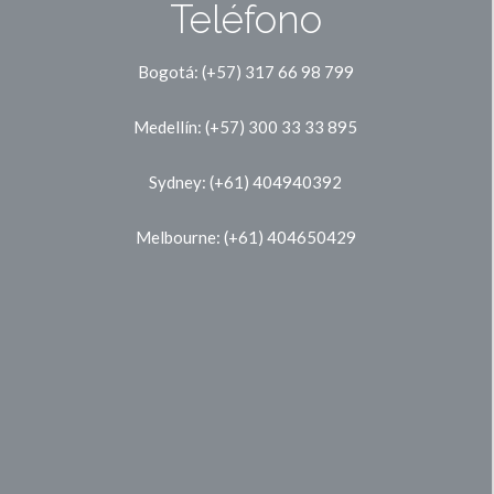
Teléfono
Bogotá: (+57) 317 66 98 799
Medellín: (+57) 300 33 33 895
Sydney: (+61) 404940392
Melbourne: (+61) 404650429